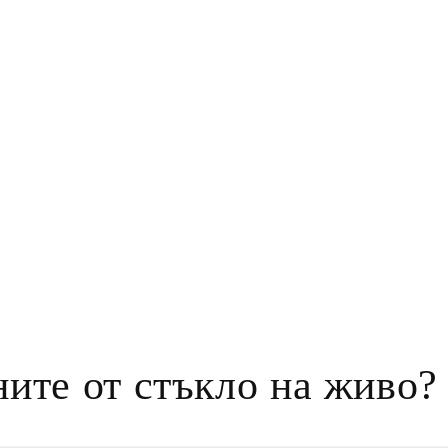
ните от стъкло на живо?