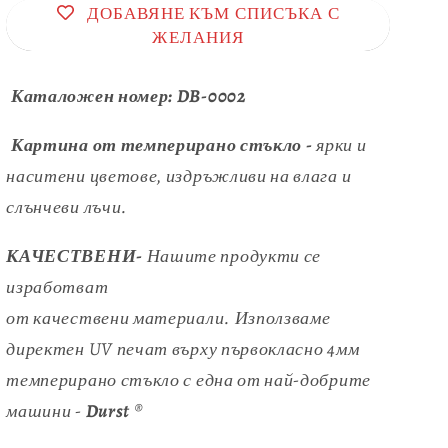
ДОБАВЯНЕ КЪМ СПИСЪКА С
ЖЕЛАНИЯ
Каталожен номер:
DB-0002
Картина от темперирано стъкло -
ярки и
наситени цветове, издръжливи на влага и
слънчеви лъчи.
КАЧЕСТВЕНИ-
Нашите продукти се
изработват
от качествени материали. Използваме
директен UV печат върху първокласно 4мм
темперирано стъкло с една от най-добрите
машини -
Durst
®