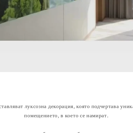
тавляват луксозна декорация, която подчертава уник
помещението, в което се намират.