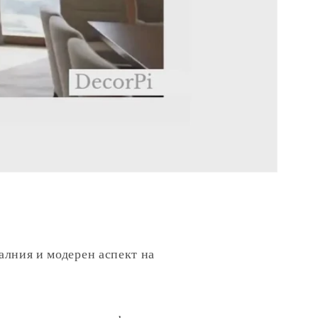
алния и модерен аспект на