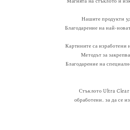
Магията на стъклото и и
Нашите продукти уд
Благодарение на най-новат
Картините са изработени 
Методът за закрепва
Благодарение на специално
Стъклото Ultra Clear
обработени. за да се 