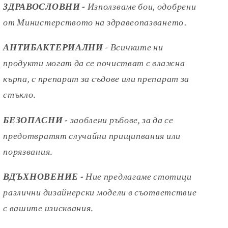
ЗДРАВОСЛОВНИ -
Използваме бои, одобрени
от
Министерството на здравеопазването
.
АНТИБАКТЕРИАЛНИ
- Всичките ни
продукти могат да се почистват с влажна
кърпа, с препарат за съдове или препарат за
стъкло.
БЕЗОПАСНИ -
заоблени ръбове, за да се
предотвратят случайни
прищипвания или
порязвания.
ВДЪХНОВЕНИЕ -
Ние предлагаме стотици
различни дизайнерски модели
в съответствие
с вашите изисквания.