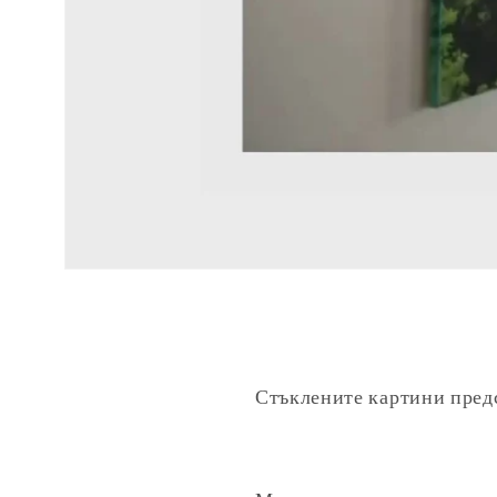
Стъклените картини предс