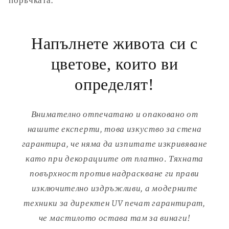
Напълнете живота си с
цветове, които ви
определят!
Внимателно отпечатано и опаковано от
нашите експерти, това изкуство за стена
гарантира, че няма да изпитате изкривяване
като при декорациите от платно. Тяхната
повърхност против надраскване ги прави
изключително издръжливи, а модерните
техники за директен UV печат гарантират,
че мастилото остава там за винаги!