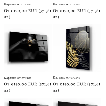
Картина от стъкло
Картина от стъкло
Обичайна
От €190,00 EUR
(371,61
Обичайна
От €190,00 EUR
(371,61
цена
лв)
цена
лв)
Картина от стъкло
Картина от стъкло
Обичайна
От €190,00 EUR
(371,61
Обичайна
От €190,00 EUR
(371,61
цена
лв)
цена
лв)