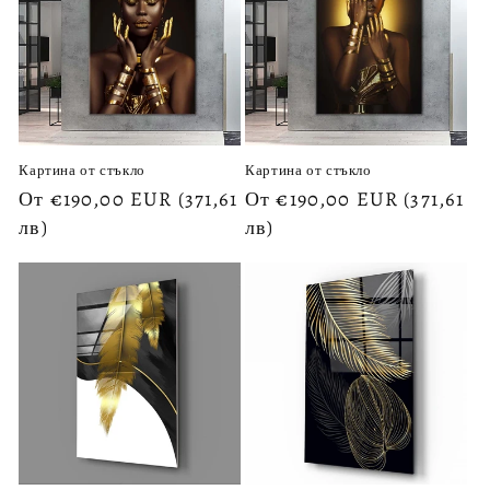
Картина от стъкло
Картина от стъкло
Обичайна
От €190,00 EUR
(371,61
Обичайна
От €190,00 EUR
(371,61
цена
лв)
цена
лв)