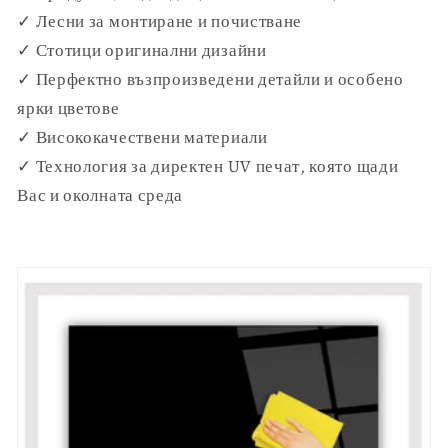
✓ Лесни за монтиране и почистване
✓ Стотици оригинални дизайни
✓ Перфектно възпроизведени детайли и особено
ярки цветове
✓ Висококачествени материали
✓ Технология за директен UV печат, която щади
Вас и околната среда