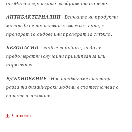
от
Министерството на здравеопазването
.
АНТИБАКТЕРИАЛНИ
- Всичките ни продукти
могат да се почистват с влажна кърпа, с
препарат за съдове или препарат за стъкло.
БЕЗОПАСНИ -
заоблени ръбове, за да се
предотвратят случайни
прищипвания или
порязвания.
ВДЪХНОВЕНИЕ -
Ние предлагаме стотици
различни дизайнерски модели
в съответствие с
вашите изисквания.
Сподели