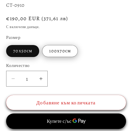
SKU:
CT-0910
Обичайна
€190,00 EUR
(371,61 лв)
цена
С включени данъци.
Размер
70х50см
100х70см
Количество
Количество
Намаляване
Увеличаване
на
на
количеството
количеството
Добавяне към количката
за
за
Картина
Картина
от
от
стъкло
стъкло