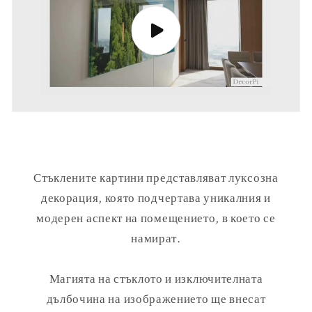
Стъклените картини представляват луксозна
декорация, която подчертава уникалния и
модерен аспект на помещението, в което се
намират.
Магията на стъклото и изключителната
дълбочина на изображението ще внесат