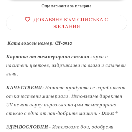
Още варианти за плащане
ДОБАВЯНЕ КЪМ СПИСЪКА С
ЖЕЛАНИЯ
Каталожен номер:
CT-0910
Картина от темперирано стъкло -
ярки и
наситени цветове, издръжливи на влага и слънчеви
лъчи.
КАЧЕСТВЕНИ-
Нашите продукти се изработват
от качествени материали. Използваме директен
UV печат върху първокласно 4мм темперирано
стъкло с една от най-добрите машини -
Durst
®
ЗДРАВОСЛОВНИ -
Използваме бои, одобрени