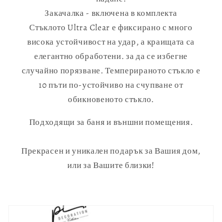
Закачалка - включена в комплекта
Стъклото Ultra Clear е фиксирано с много
висока устойчивост на удар, а краищата са
елегантно обработени. за да се избегне
случайно порязване. Темперираното стъкло е
10 пъти по-устойчиво на счупване от
обикновеното стъкло.
Подходящи за баня и външни помещения.
Прекрасен и уникален подарък за Вашия дом,
или за Вашите близки!