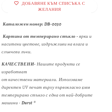
ДОБАВЯНЕ КЪМ СПИСЪКА С
ЖЕЛАНИЯ
Каталожен номер:
DB-0030
Картина от темперирано стъкло -
ярки и
наситени цветове, издръжливи на влага и
слънчеви лъчи.
КАЧЕСТВЕНИ-
Нашите продукти се
изработват
от качествени материали. Използваме
директен UV печат върху първокласно 4мм
темперирано стъкло с една от най-добрите
машини -
Durst
®