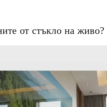
ните от стъкло на живо?