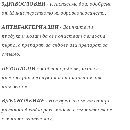
ЗДРАВОСЛОВНИ -
Използваме бои, одобрени
от
Министерството на здравеопазването
.
АНТИБАКТЕРИАЛНИ
- Всичките ни
продукти могат да се почистват с влажна
кърпа, с препарат за съдове или препарат за
стъкло.
БЕЗОПАСНИ -
заоблени ръбове, за да се
предотвратят случайни
прищипвания или
порязвания.
ВДЪХНОВЕНИЕ -
Ние предлагаме стотици
различни дизайнерски модели
в съответствие
с вашите изисквания.