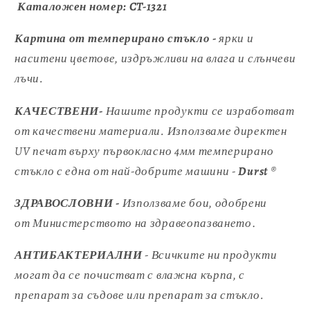
Каталожен номер:
CT-1321
Картина от темперирано стъкло -
ярки и
наситени цветове, издръжливи на влага и слънчеви
лъчи.
КАЧЕСТВЕНИ-
Нашите продукти се изработват
от качествени материали. Използваме директен
UV печат върху първокласно 4мм темперирано
стъкло с една от най-добрите машини -
Durst
®
ЗДРАВОСЛОВНИ -
Използваме бои, одобрени
от
Министерството на здравеопазването
.
АНТИБАКТЕРИАЛНИ
- Всичките ни продукти
могат да се почистват с влажна кърпа, с
препарат за съдове или препарат за стъкло.