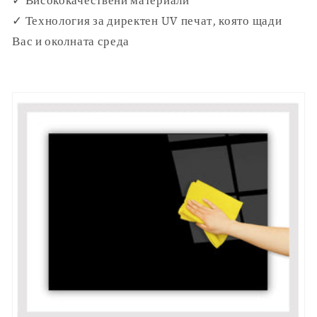
✓ Технология за директен UV печат, която щади
Вас и околната среда