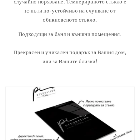
случайно порязване. Темперираното стъкло е
10 пъти по-устойчиво на счупване от
обикновеното стъкло.
Подходящи за баня и външни помещения.
Прекрасен и уникален подарък за Вашия дом,
или за Вашите близки!