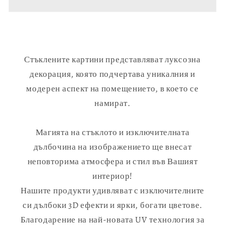
Стъклените картини представляват луксозна
декорация, която подчертава уникалния и
модерен аспект на помещението, в което се
намират.
Магията на стъклото и изключителната
дълбочина на изображението ще внесат
неповторима атмосфера и стил във Вашият
интериор!
Нашите продукти удивляват с изключителните
си дълбоки 3D ефекти и ярки, богати цветове.
Благодарение на най-новата UV технология за