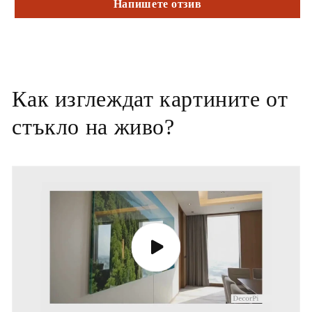
Напишете отзив
Как изглеждат картините от
стъкло на живо?