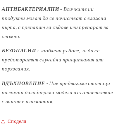
АНТИБАКТЕРИАЛНИ
- Всичките ни
продукти могат да се почистват с влажна
кърпа, с препарат за съдове или препарат за
стъкло.
БЕЗОПАСНИ -
заоблени ръбове, за да се
предотвратят случайни
прищипвания или
порязвания.
ВДЪХНОВЕНИЕ -
Ние предлагаме стотици
различни дизайнерски модели
в съответствие
с вашите изисквания.
Сподели