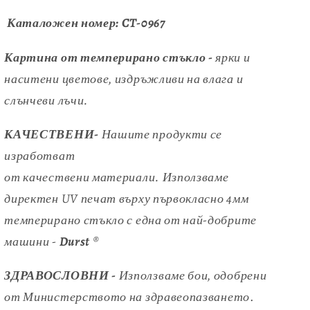
Каталожен номер:
CT-0967
Картина от темперирано стъкло -
ярки и
наситени цветове, издръжливи на влага и
слънчеви лъчи.
КАЧЕСТВЕНИ-
Нашите продукти се
изработват
от качествени материали. Използваме
директен UV печат върху първокласно 4мм
темперирано стъкло с една от най-добрите
машини -
Durst
®
ЗДРАВОСЛОВНИ -
Използваме бои, одобрени
от
Министерството на здравеопазването
.