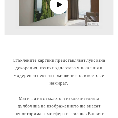
Стъклените картини представляват луксозна
декорация, която подчертава уникалния и
модерен аспект на помещението, в което се
намират.
Магията на стъклото и изключителната
дълбочина на изображението ще внесат
неповторима атмосфера и стил във Вашият