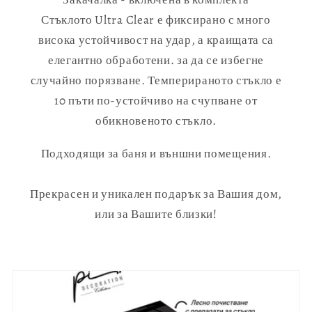
Стъклото Ultra Clear е фиксирано с много
висока устойчивост на удар, а краищата са
елегантно обработени. за да се избегне
случайно порязване. Темперираното стъкло е
10 пъти по-устойчиво на счупване от
обикновеното стъкло.
Подходящи за баня и външни помещения.
Прекрасен и уникален подарък за Вашия дом,
или за Вашите близки!