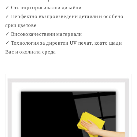
✓ Стотици оригинални дизайни
✓ Перфектно възпроизведени детайли и особено
ярки цветове
✓ Висококачествени материали
✓ Технология за директен UV печат, която щади
Вас и околната среда