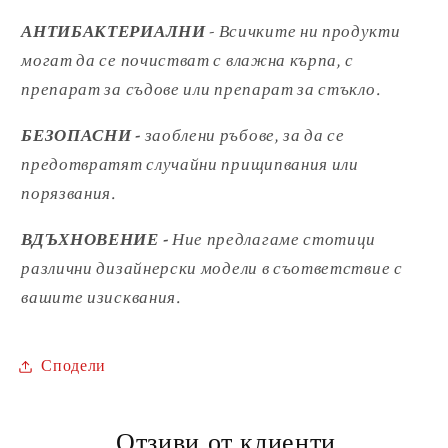
АНТИБАКТЕРИАЛНИ
- Всичките ни продукти
могат да се почистват с влажна кърпа, с
препарат за съдове или препарат за стъкло.
БЕЗОПАСНИ -
заоблени ръбове, за да се
предотвратят случайни
прищипвания или
порязвания.
ВДЪХНОВЕНИЕ -
Ние предлагаме стотици
различни дизайнерски модели
в съответствие с
вашите изисквания.
Сподели
Отзиви от клиенти