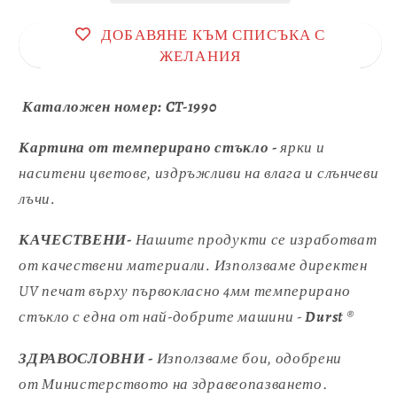
ДОБАВЯНЕ КЪМ СПИСЪКА С
ЖЕЛАНИЯ
Каталожен номер:
CT-1990
Картина от темперирано стъкло -
ярки и
наситени цветове, издръжливи на влага и слънчеви
лъчи.
КАЧЕСТВЕНИ-
Нашите продукти се изработват
от качествени материали. Използваме директен
UV печат върху първокласно 4мм темперирано
стъкло с една от най-добрите машини -
Durst
®
ЗДРАВОСЛОВНИ -
Използваме бои, одобрени
от
Министерството на здравеопазването
.